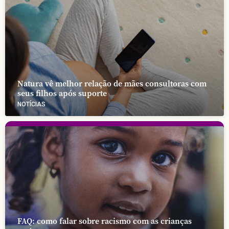
Natura vê melhor relação de mães consultoras com
seus filhos após suporte
NOTÍCIAS
FAQ: como falar sobre racismo com as crianças