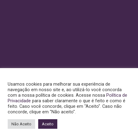
Usamos cookies para melhorar sua experiência de
navegação em nosso site e, ao utilizá-lo você concorda
com a nossa política de cookies. Acesse nossa
Política de
Privacidade
para saber claramente o que é feito e como é
feito. Caso você concorde, clique em "Aceito". Caso não
concorde, clique em "Não aceito".
Precisa de ajuda?
Não Aceito
Aceito