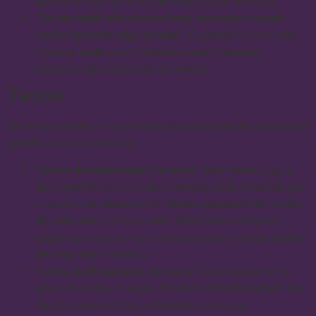
durante a noite para se alimentar ou por conforto.
“Se um bebê não dorme bem, é porque os pais
estão fazendo algo errado”:
O padrão de sono das
crianças pode variar bastante e não é sempre
indicativo de problemas de criação.
Teoria
As teorias sobre o sono infantil são baseadas em pesquisas
científicas e podem incluir:
Teoria da Maturação Cerebral:
Esta teoria sugere
que o padrão de sono das crianças muda à medida que
o cérebro se desenvolve. Bebês pequenos têm ciclos
de sono mais curtos e mais despertares noturnos,
enquanto crianças mais velhas tendem a ter um padrão
de sono mais contínuo.
Teoria da Regulação do Sono:
Essa teoria propõe
que o sono das crianças é fortemente influenciado por
fatores como a rotina, ambiente e estresse.