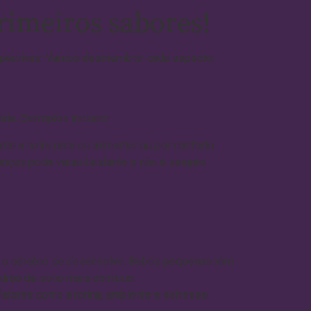
rimeiros sabores!
erspectivas. Vamos desmembrar cada aspecto:
lida. Exemplos incluem:
e a noite para se alimentar ou por conforto.
anças pode variar bastante e não é sempre
e o cérebro se desenvolve. Bebês pequenos têm
adrão de sono mais contínuo.
fatores como a rotina, ambiente e estresse.