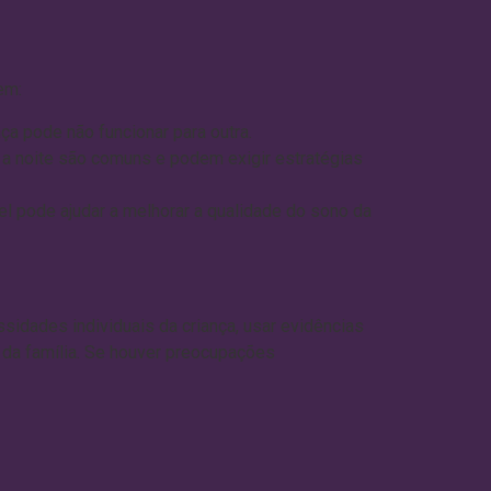
em:
a pode não funcionar para outra.
a noite são comuns e podem exigir estratégias
l pode ajudar a melhorar a qualidade do sono da
essidades individuais da criança, usar evidências
r da família. Se houver preocupações