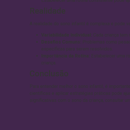
Estabelecer uma rotina consistente pode aju
Realidade
A realidade do sono infantil é complexa e pode v
Variabilidade Individual:
Cada criança tem n
Desafios Comuns:
Problemas como pesadel
específicas para serem resolvidos.
Importância da Rotina:
Estabelecer uma rot
criança.
Conclusão
Para entender melhor o sono infantil, é importante
científicas e aplicar estratégias práticas pode a
significativas com o sono da criança, consultar u