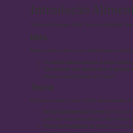
Introdução Alimenta
“Sono das Crianças: Mito, Teoria e Realidade” p
Mito
Muitos mitos sobre o sono infantil giram em torn
“Os bebês devem dormir a noite inteira d
“Se um bebê não dorme bem, é porque os
indicativo de problemas de criação.
Teoria
As teorias sobre o sono infantil são baseadas em
Teoria da Maturação Cerebral:
Esta teor
ciclos de sono mais curtos e mais desperta
Teoria da Regulação do Sono:
Essa teoria