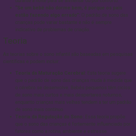
durante a noite para se alimentar ou por conforto.
“Se um bebê não dorme bem, é porque os pais
estão fazendo algo errado”:
O padrão de sono das
crianças pode variar bastante e não é sempre
indicativo de problemas de criação.
Teoria
As teorias sobre o sono infantil são baseadas em pesquisas
científicas e podem incluir:
Teoria da Maturação Cerebral:
Esta teoria sugere
que o padrão de sono das crianças muda à medida que
o cérebro se desenvolve. Bebês pequenos têm ciclos
de sono mais curtos e mais despertares noturnos,
enquanto crianças mais velhas tendem a ter um padrão
de sono mais contínuo.
Teoria da Regulação do Sono:
Essa teoria propõe
que o sono das crianças é fortemente influenciado por
fatores como a rotina, ambiente e estresse.