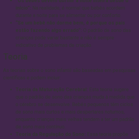
“Os bebês devem dormir a noite inteira desde o
início”:
Na realidade, é normal que bebês acordem
durante a noite para se alimentar ou por conforto.
“Se um bebê não dorme bem, é porque os pais
estão fazendo algo errado”:
O padrão de sono das
crianças pode variar bastante e não é sempre
indicativo de problemas de criação.
Teoria
As teorias sobre o sono infantil são baseadas em pesquisas
científicas e podem incluir:
Teoria da Maturação Cerebral:
Esta teoria sugere
que o padrão de sono das crianças muda à medida que
o cérebro se desenvolve. Bebês pequenos têm ciclos
de sono mais curtos e mais despertares noturnos,
enquanto crianças mais velhas tendem a ter um padrão
de sono mais contínuo.
Teoria da Regulação do Sono:
Essa teoria propõe